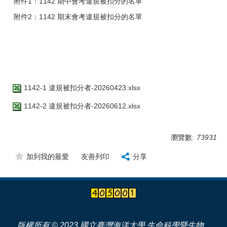
附件1：1142 期中會考違規被扣分的名單
附件2：1142 期末會考違規被扣分的名單
1142-1 違規被扣分者-20260423.xlsx
1142-2 違規被扣分者-20260612.xlsx
瀏覽數:
73931
加到我的最愛
友善列印
分享
版權所有
© 2023
國立臺灣海洋大學
生命科學暨生物